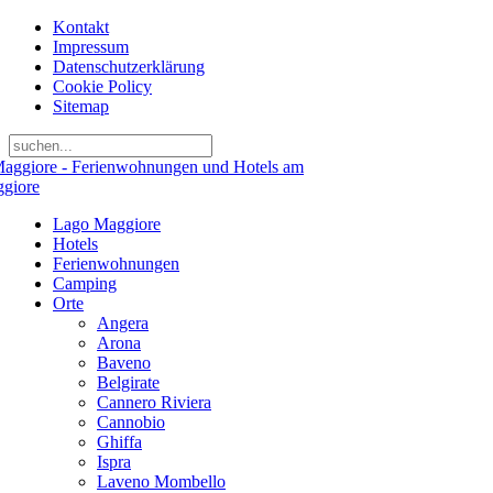
Kontakt
Impressum
Datenschutzerklärung
Cookie Policy
Sitemap
Lago Maggiore
Hotels
Ferienwohnungen
Camping
Orte
Angera
Arona
Baveno
Belgirate
Cannero Riviera
Cannobio
Ghiffa
Ispra
Laveno Mombello