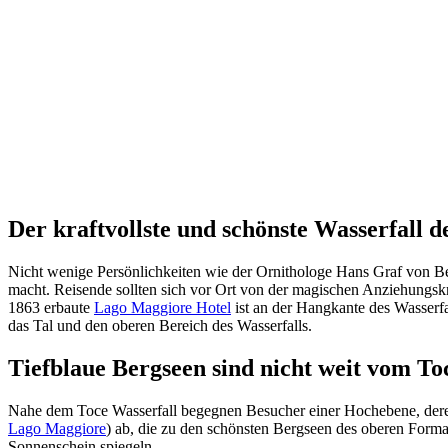
Der kraftvollste und schönste Wasserfall 
Nicht wenige Persönlichkeiten wie der Ornithologe Hans Graf von Be
macht. Reisende sollten sich vor Ort von der magischen Anziehungsk
1863 erbaute
Lago Maggiore Hotel
ist an der Hangkante des Wasserfa
das Tal und den oberen Bereich des Wasserfalls.
Tiefblaue Bergseen sind nicht weit vom To
Nahe dem Toce Wasserfall begegnen Besucher einer Hochebene, der
Lago Maggiore
) ab, die zu den schönsten Bergseen des oberen Forma
Sonnenschein spiegeln.