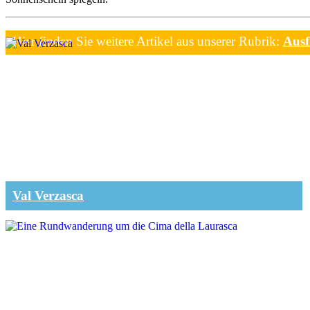
Hier finden Sie weitere Artikel aus unserer Rubrik:
Ausf
Val Verzasca