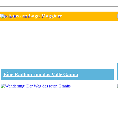
lugstipps am Lago Maggiore
Eine Radtour um das Valle Ganna