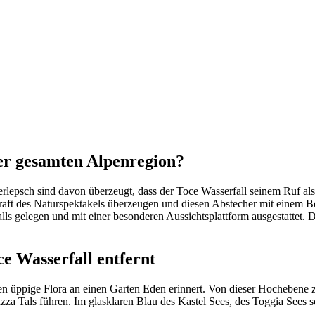
der gesamten Alpenregion?
rlepsch sind davon überzeugt, dass der Toce Wasserfall seinem Ruf al
raft des Naturspektakels überzeugen und diesen Abstecher mit einem B
lls gelegen und mit einer besonderen Aussichtsplattform ausgestattet.
ce Wasserfall entfernt
en üppige Flora an einen Garten Eden erinnert. Von dieser Hochebe
zza Tals führen. Im glasklaren Blau des Kastel Sees, des Toggia Sees