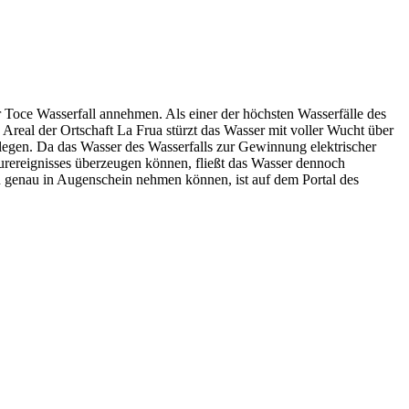
 Toce Wasserfall annehmen. Als einer der höchsten Wasserfälle des
Areal der Ortschaft La Frua stürzt das Wasser mit voller Wucht über
elegen. Da das Wasser des Wasserfalls zur Gewinnung elektrischer
turereignisses überzeugen können, fließt das Wasser dennoch
n genau in Augenschein nehmen können, ist auf dem Portal des