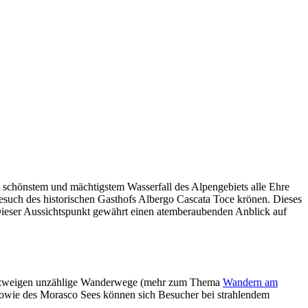
s schönstem und mächtigstem Wasserfall des Alpengebiets alle Ehre
esuch des historischen Gasthofs Albergo Cascata Toce krönen. Dieses
 Dieser Aussichtspunkt gewährt einen atemberaubenden Anblick auf
ne zweigen unzählige Wanderwege (mehr zum Thema
Wandern am
 sowie des Morasco Sees können sich Besucher bei strahlendem