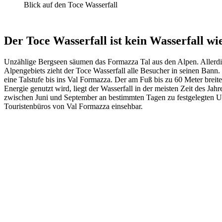
Blick auf den Toce Wasserfall
Der Toce Wasserfall ist kein Wasserfall wi
Unzählige Bergseen säumen das Formazza Tal aus den Alpen. Allerdin
Alpengebiets zieht der Toce Wasserfall alle Besucher in seinen Bann.
eine Talstufe bis ins Val Formazza. Der am Fuß bis zu 60 Meter brei
Energie genutzt wird, liegt der Wasserfall in der meisten Zeit des J
zwischen Juni und September an bestimmten Tagen zu festgelegten Uh
Touristenbüros von Val Formazza einsehbar.