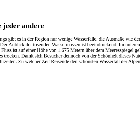
e jeder andere
gs gibt es in der Region nur wenige Wasserfälle, die Ausmaße wie der
 Der Anblick der tosenden Wassermassen ist beeindruckend. Im unteren 
te Fluss ist auf einer Höhe von 1.675 Metern über dem Meeresspiegel g
ahres trocken. Damit sich Besucher dennoch von der Schönheit dieses Na
rzeiten. Zu welcher Zeit Reisende den schönsten Wasserfall der Alpe