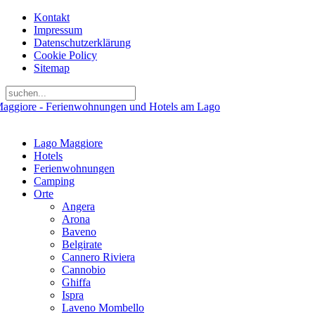
Kontakt
Impressum
Datenschutzerklärung
Cookie Policy
Sitemap
Lago Maggiore
Hotels
Ferienwohnungen
Camping
Orte
Angera
Arona
Baveno
Belgirate
Cannero Riviera
Cannobio
Ghiffa
Ispra
Laveno Mombello