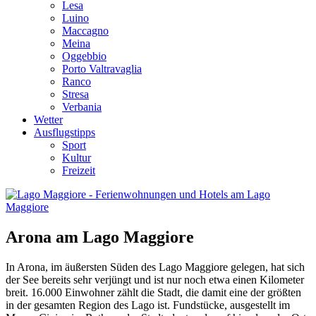
Lesa
Luino
Maccagno
Meina
Oggebbio
Porto Valtravaglia
Ranco
Stresa
Verbania
Wetter
Ausflugstipps
Sport
Kultur
Freizeit
Arona am Lago Maggiore
In Arona, im äußersten Süden des Lago Maggiore gelegen, hat sich
der See bereits sehr verjüngt und ist nur noch etwa einen Kilometer
breit. 16.000 Einwohner zählt die Stadt, die damit eine der größten
in der gesamten Region des Lago ist. Fundstücke, ausgestellt im