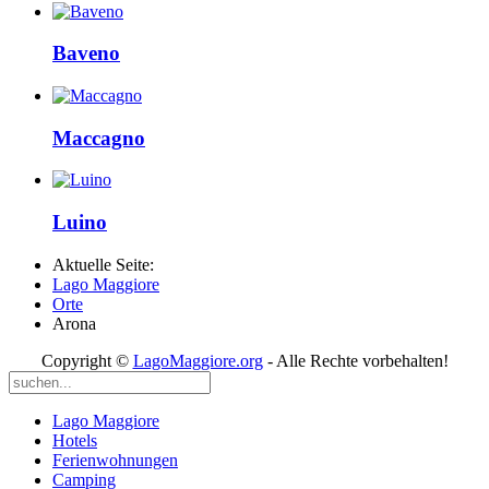
Baveno
Maccagno
Luino
Aktuelle Seite:
Lago Maggiore
Orte
Arona
Copyright ©
LagoMaggiore.org
- Alle Rechte vorbehalten!
Lago Maggiore
Hotels
Ferienwohnungen
Camping