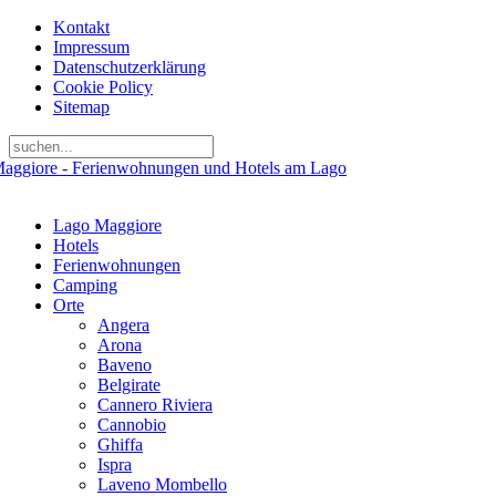
Kontakt
Impressum
Datenschutzerklärung
Cookie Policy
Sitemap
Lago Maggiore
Hotels
Ferienwohnungen
Camping
Orte
Angera
Arona
Baveno
Belgirate
Cannero Riviera
Cannobio
Ghiffa
Ispra
Laveno Mombello