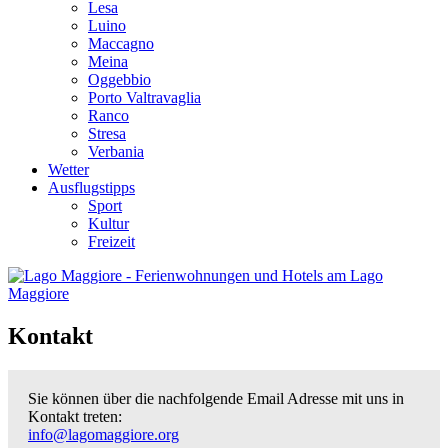
Lesa
Luino
Maccagno
Meina
Oggebbio
Porto Valtravaglia
Ranco
Stresa
Verbania
Wetter
Ausflugstipps
Sport
Kultur
Freizeit
Kontakt
Sie können über die nachfolgende Email Adresse mit uns in
Kontakt treten:
info@lagomaggiore.org